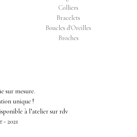
Colliers
Bracelets
Boucles d'Oreilles
Broches
rie sur mesure.
tion unique !
sponible à l’atelier sur rdv
e
- 2021