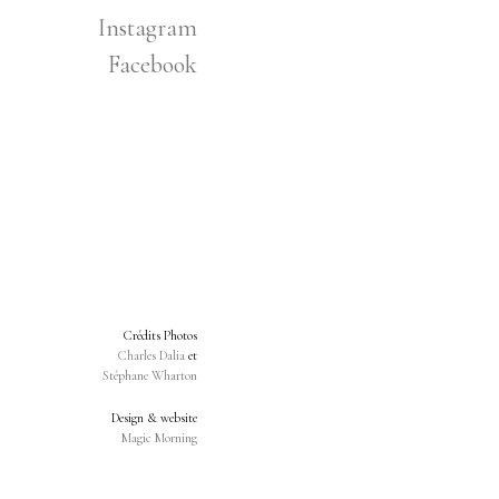
Instagram
Facebook
Crédits Photos
Charles Dalia
et
Stéphane Wharton
Design & website
Magic Morning