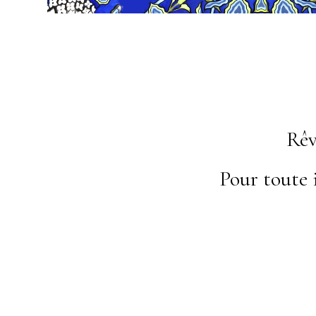
Rêv
Pour toute 