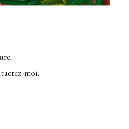
ure.
tactez-moi.