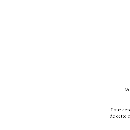
Or
Pour con
de cette 