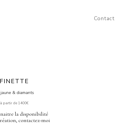
Contact
FINETTE
 jaune & diamants
à partir de 1400€
naitre la disponibilité
création, contactez-moi