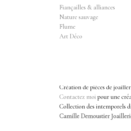
Fiançailles & alliances
Nature sauvage
Flume
Art Déco
Création de pièces de joaille
Contactez moi
pour une créa
Collection des intemporels di
Camille Demoustier Joailleri