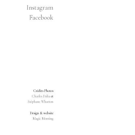
Instagram
Facebook
Crédits Photos
Charles Dalia
et
Stéphane Wharton
Design & website
Magic Morning