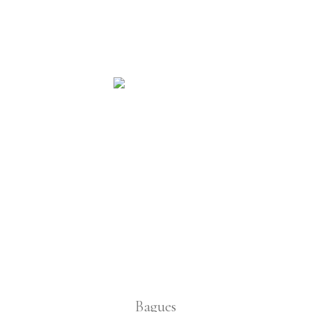
Bagues