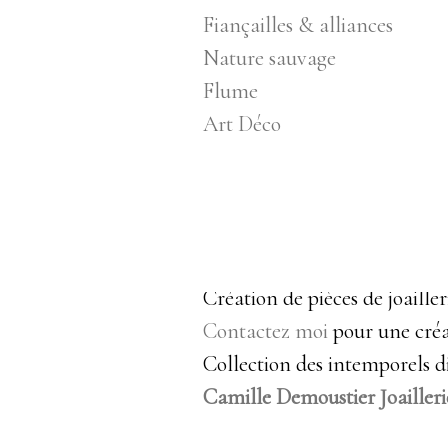
Fiançailles & alliances
Nature sauvage
Flume
Art Déco
Création de pièces de joaille
Contactez moi
pour une créa
Collection des intemporels di
Camille Demoustier Joailleri