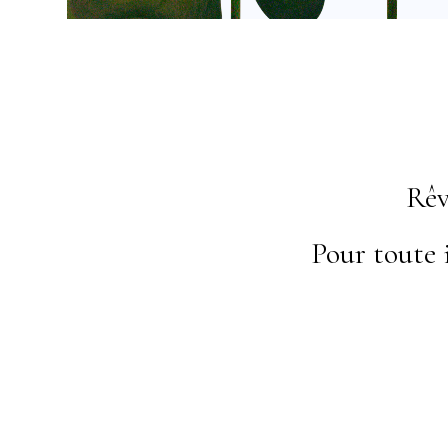
Rêv
Pour toute 