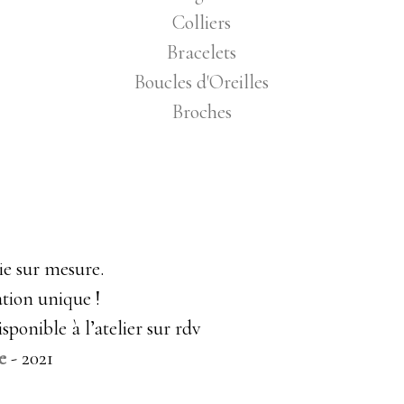
Colliers
Bracelets
Boucles d'Oreilles
Broches
rie sur mesure.
tion unique !
sponible à l’atelier sur rdv
e
- 2021