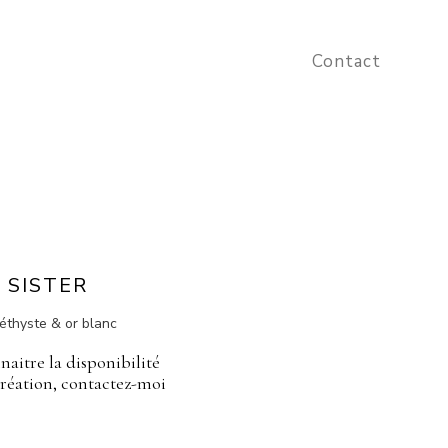
Contact
SISTER
thyste & or blanc⁠
naitre la disponibilité
création, contactez-moi