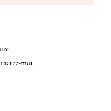
ure.
tactez-moi.