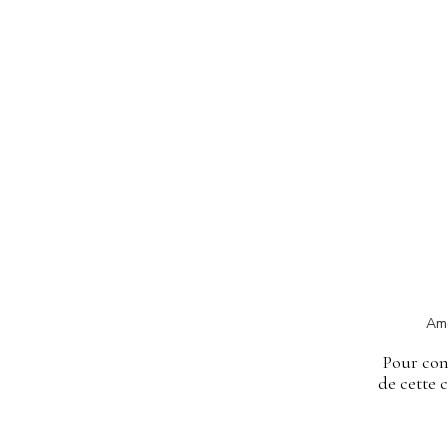
Amé
Pour con
de cette 